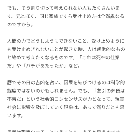
でも、そう割り切って考えられない人もたくさんいま
す。兄とぼく、同じ家族ですら受け止め方は全然異なる
のですから。
人間の力でどうしようもできないこと、受け止めように
も受け止めきれないことが起きた時、人は超常的なもの
と絡めて考えたくなるものです。「これは死神の仕業
だ」や「バチがあたったか」など。
暦でその日の吉凶を占い、因果を結びつけるのは科学的
態度ではないのかもしれません。でも、「友引の葬儀は
不吉だ」という社会的コンセンサスが力となって、現実
社会に影響を及ぼしていく現象は、あって然りだとも思
います。
思考は現実化する、ということも、あると思うのです。