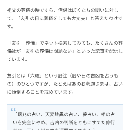
祖父の葬儀の時ですら、僧侶はぼくたちの問いに対し
て、「友引の日に葬儀をしても大丈夫」と答えたわけで
す。
「友引 葬儀」でネット検索してみても、たくさんの葬
儀社が「友引の葬儀は問題ない」といった記事を配信し
ています。
友引とは「六曜」という暦注（暦や日の吉凶を占うも
の）のひとつですが、たとえばあのお釈迦さまは、占い
に傾倒することを戒めています。
「瑞兆の占い、天変地異の占い、夢占い、相の占
いを完全にやめ、吉凶の判断をともにすてた修行