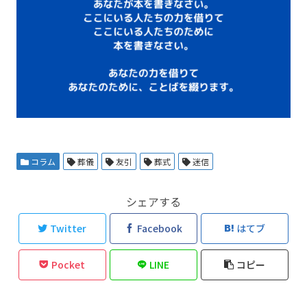
コラム
葬儀
友引
葬式
迷信
シェアする
Twitter
Facebook
はてブ
Pocket
LINE
コピー