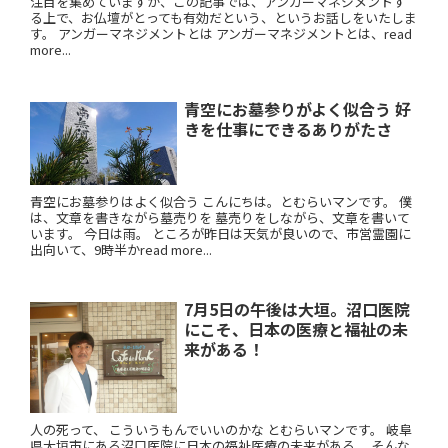
注目を集めていますが、この記事では、アンガーマネジメントす
る上で、お仏壇がとっても有効だという、というお話しをいたしま
す。 アンガーマネジメントとは アンガーマネジメントとは、read
more...
青空にお墓参りがよく似合う 好
きを仕事にできるありがたさ
青空にお墓参りはよく似合う こんにちは。とむらいマンです。 僕
は、文章を書きながら墓売りを 墓売りをしながら、文章を書いて
います。 今日は雨。 ところが昨日は天気が良いので、市営霊園に
出向いて、9時半かread more...
7月5日の午後は大垣。沼口医院
にこそ、日本の医療と福祉の未
来がある！
人の死って、 こういうもんでいいのかな とむらいマンです。 岐阜
県大垣市にある沼口医院に日本の福祉医療の未来がある。 そんな