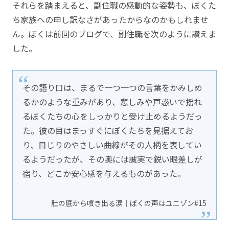
それらを踏まえると、副住職の感動的な姿勢も、ぼくた
ち家族への申し訳なさがあったからなのかもしれませ
ん。ぼくは前回のブログで、副住職を次のように讃えま
した。
その語り口は、まるで一つ一つの言葉をかみしめ
るかのような重みがあり、悲しみや戸惑いで揺れ
るぼくたちの心をしっかりと受け止めるようだっ
た。彼の目はまっすぐにぼくたちを見据えてお
り、目じりのやさしい曲線がその人柄を表してい
るようだったが、その奥には誠実で鋭い眼差しが
宿り、どこか安心感を与えるものがあった。
肚の底から噴き出る涙｜ぼくの声はユニゾン#15