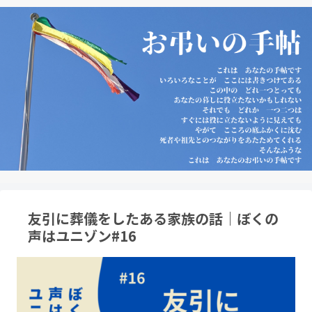
友引に葬儀をしたある家族の話｜ぼくの
声はユニゾン#16