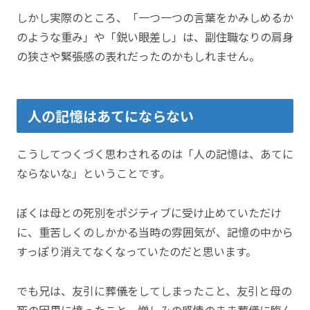
しかし実際のところ、「一つ一つの言葉をかみしめるか
のような重み」や「鋭い眼差し」は、副住職なりの肩身
の狭さや緊張感の表れだったのかもしれません。
人の記憶はあてにならない
こうしてつくづく思わされるのは「人の記憶は、あてに
ならないな」ということです。
ぼくは母との死別をポジティブに受け止めていただけ
に、重苦しくのしかかる当時の雰囲気が、記憶の中から
すっぽり消えてなくなっていたのだと思います。
でも兄は、友引に葬儀をしてしまったこと、友引と母の
死の因果に憤ったこと、憎しみの感情のまま葬儀に臨ん