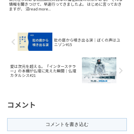
情報を聞きつけて、早速行ってきましたよ。 はじめに言っておき
ますが、 沼read more...
肚の底から噴き出る涙｜ぼくの声はユ
ニゾン#15
愛は次元を超える。『インターステラ
ー』の本棚が仏壇に見えた瞬間｜仏壇
カタルシス#21
コメント
コメントを書き込む