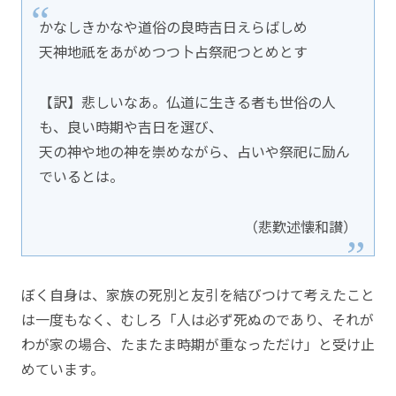
かなしきかなや道俗の良時吉日えらばしめ
天神地祇をあがめつつ卜占祭祀つとめとす
【訳】悲しいなあ。仏道に生きる者も世俗の人
も、良い時期や吉日を選び、
天の神や地の神を崇めながら、占いや祭祀に励ん
でいるとは。
（悲歎述懐和讃）
ぼく自身は、家族の死別と友引を結びつけて考えたこと
は一度もなく、むしろ「人は必ず死ぬのであり、それが
わが家の場合、たまたま時期が重なっただけ」と受け止
めています。