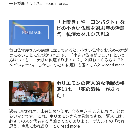
ートが届きました。 read more...
「上置き」や「コンパクト」な
どの小さい仏壇を選ぶ時の注意
点｜仏壇カタルシス#13
毎日仏壇屋さんの店頭に立っていると、小さい仏壇をお求めの方が
実に多いことに気づかされます。 「小さい仏壇がほしい」という
方はいても、「大きい仏壇ありますか？」と訊ねてくる方はほと
んどいません。 しかし、小さい仏壇にも落とし穴といread more...
ホリエモンの超人的な活躍の根
底には、「死の恐怖」があっ
た！
過去に捉われず、未来におびえず、今を生きろ こんにちは。とむ
らいマンです。 これ、ホリエモンさんの言葉ですね。 賢人には、
必ずその人を代表する言葉ってのがあります。 デカルトの「われ
思う、ゆえにわれあり」とかread more...