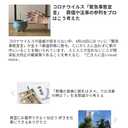
コロナウイルス「緊急事態宣
言」 葬儀や法事の参列をプロ
はこう考えた
コロナウイルスの猛威が収まらない中、4月16日にはついに「緊急
事態宣言」が全４７都道府県に発令。とにかく人に会わずに家の
中にいることを強いられています。 人と人とが会わないことが感
染拡大防止の最善策であることを考えると、「亡き人に会いread
more...
「葬儀の香典に新札はダメ。では法事
の時は？」を本質論から考える
青空にお墓参りがよく似合う 好きを仕
事にできるありがたさ