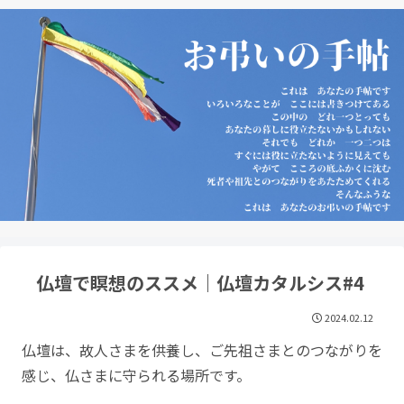
仏壇で瞑想のススメ｜仏壇カタルシス#4
2024.02.12
仏壇は、故人さまを供養し、ご先祖さまとのつながりを
感じ、仏さまに守られる場所です。