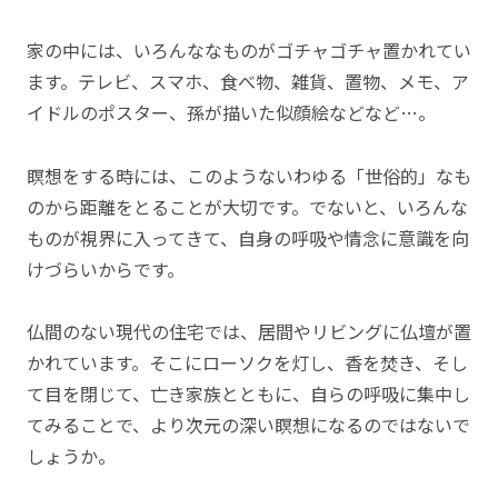
家の中には、いろんななものがゴチャゴチャ置かれてい
ます。テレビ、スマホ、食べ物、雑貨、置物、メモ、ア
イドルのポスター、孫が描いた似顔絵などなど…。
瞑想をする時には、このようないわゆる「世俗的」なも
のから距離をとることが大切です。でないと、いろんな
ものが視界に入ってきて、自身の呼吸や情念に意識を向
けづらいからです。
仏間のない現代の住宅では、居間やリビングに仏壇が置
かれています。そこにローソクを灯し、香を焚き、そし
て目を閉じて、亡き家族とともに、自らの呼吸に集中し
てみることで、より次元の深い瞑想になるのではないで
しょうか。