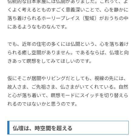
伝統的な日本家屋には仏間がありました。これって、よ
くよく考えるとものすごく意義深いことで、心を静かに
落ち着けられるホーリープレイス（聖域）がおうちの中
にあるようなものなんです。
でも、近年の住宅の多くには仏間という、心を落ち着け
られる癒し空間がありません。であるならば、仏壇と向
きあって瞑想をしてみてほしいのです。
仮にそこが居間やリビングだとしても、視線の先には、
故人さま、ご先祖さま、仏さまがいてくれている。自然
と心が落ち着いて、瞑想モードにスイッチを切り替えら
れるのではないかと思うのです。
仏壇は、時空間を超える