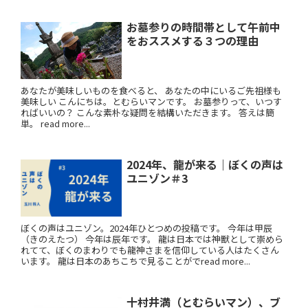
お墓参りの時間帯として午前中
をおススメする３つの理由
あなたが美味しいものを食べると、 あなたの中にいるご先祖様も
美味しい こんにちは。とむらいマンです。 お墓参りって、いつす
ればいいの？ こんな素朴な疑問を結構いただきます。 答えは簡
単。 read more...
2024年、龍が来る｜ぼくの声は
ユニゾン＃3
ぼくの声はユニゾン。2024年ひとつめの投稿です。 今年は甲辰
（きのえたつ） 今年は辰年です。 龍は日本では神獣として崇めら
れてて、ぼくのまわりでも龍神さまを信仰している人はたくさん
います。 龍は日本のあちこちで見ることがでread more...
十村井満（とむらいマン）、ブ