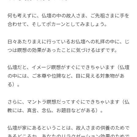
何も考えずに、仏壇の中の故人さま、ご先祖さまに手を
合わせて、そしてポカーンとしてみましょう。
日々あたりまえに行っているお仏壇への礼拝の中に、じ
つは瞑想の効果があったことに気づけるはずです。
仏壇だと、イメージ瞑想がすぐにできちゃいます（仏壇
の中には、ご本尊や位牌など、目に見える対象物があ
る）。
さらに、マントラ瞑想だってすぐにできちゃいます（仏
教には、真言、念仏、お題目などがある）。
仏壇が家にあるということは、故人さまの供養のためで
あるどころか、あなたのリラクゼーション効果のためで