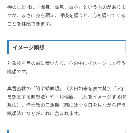
禅のことばに「調身、調息、調心」というものがありま
すが、まさに身を調え、呼吸を調うと、心も調ってくる
ことを体感できます。
イメージ瞑想
対象物を目の前に置いたり、心の中にイメージして行う
瞑想です。
真言密教の「阿字観瞑想」（大日如来を表す梵字「ア」
を想念する瞑想法）や「月輪観」（月をイメージする瞑
想法）、浄土教の日想観（西に沈む夕日を見ながら行う
瞑想法）などがこれに含まれます。