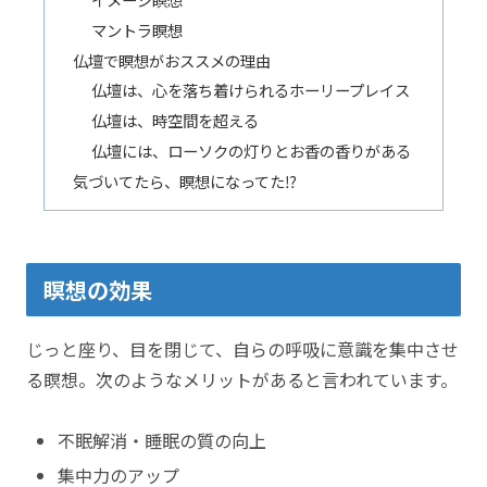
マントラ瞑想
仏壇で瞑想がおススメの理由
仏壇は、心を落ち着けられるホーリープレイス
仏壇は、時空間を超える
仏壇には、ローソクの灯りとお香の香りがある
気づいてたら、瞑想になってた⁉
瞑想の効果
じっと座り、目を閉じて、自らの呼吸に意識を集中させ
る瞑想。次のようなメリットがあると言われています。
不眠解消・睡眠の質の向上
集中力のアップ