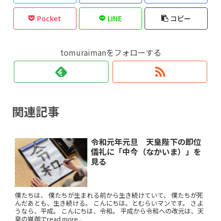
Pocket
LINE
コピー
tomuraimanをフォローする
関連記事
令和元年元旦 天皇陛下の即位
儀礼に「中今（なかいま）」を
見る
僕たちは、 僕たちが生まれる前から生き続けていて、 僕たちが死
んだあとも、生き続ける。 こんにちは。とむらいマンです。 さよ
うなら、平成。 こんにちは、令和。 平成から令和への改元は、天
皇の崩御でread more...