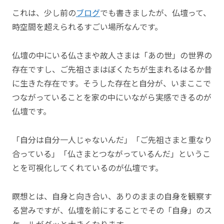
これは、少し前の
ブログ
でも書きましたが、仏壇って、
時空間を超えられるすごい場所なんです。
仏壇の中にいる仏さまや故人さまは「あの世」の世界の
存在ですし、ご先祖さまはぼくたちが生まれるはるか昔
に生きた存在です。そうした存在と自分が、いまここで
つながっていることを家の中にいながら実感できるのが
仏壇です。
「自分は自分一人じゃないんだ」「ご先祖さまと重なり
合っている」「仏さまとつながっているんだ」というこ
とを可視化してくれているのが仏壇です。
瞑想とは、自身と向き合い、ありのままの自身を観察す
る営みですが、仏壇を前にすることでその「自身」のス
ケールがグッと大きくなります。