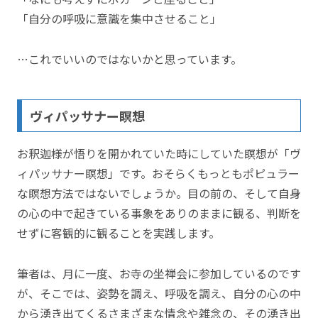
「自分の呼吸に意識を集中させること」
…これでいいのではないかと思っています。
ヴィパッサナー瞑想
お釈迦様が悟りを開かれていた時にしていた瞑想が「ヴ
ィパッサナー瞑想」です。おそらくもっともポピュラー
な瞑想方法ではないでしょうか。目の前の、そして自身
の心の中で起きている事象をありのままに観る、判断を
せずに客観的に観ることを実践します。
筆者は、月に一度、お寺の坐禅会に参加しているのです
が、そこでは、姿勢を調え、呼吸を調え、自分の心の中
から湧き出てくるさまざまな情念や雑念の、その湧き出