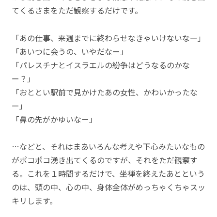
てくるさまをただ観察するだけです。
「あの仕事、来週までに終わらせなきゃいけないなー」
「あいつに会うの、いやだなー」
「パレスチナとイスラエルの紛争はどうなるのかな
ー？」
「おととい駅前で見かけたあの女性、かわいかったな
ー」
「鼻の先がかゆいなー」
…などと、それはまあいろんな考えや下心みたいなもの
がポコポコ湧き出てくるのですが、それをただ観察す
る。これを１時間するだけで、坐禅を終えたあとという
のは、頭の中、心の中、身体全体がめっちゃくちゃスッ
キリします。